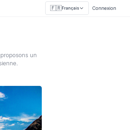
🇫🇷
Connexion
Français
s proposons un
sienne.