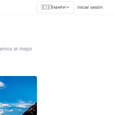
🇪🇸
Iniciar sesión
Español
cemos el mejor